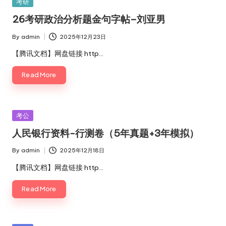
Posted
考研
in
26考研政治分析题金句字帖–刘亚男
By
admin
2025年12月23日
Posted
by
【腾讯文档】网盘链接 http…
Read More
Posted
考公
in
人民银行资料-行测卷（5年真题+3年模拟）
By
admin
2025年12月18日
Posted
by
【腾讯文档】网盘链接 http…
Read More