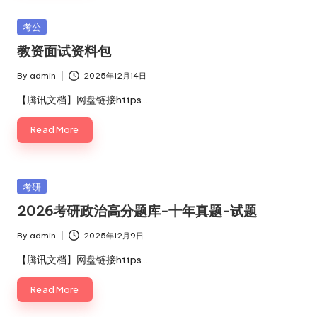
Posted
考公
in
教资面试资料包
By
admin
2025年12月14日
Posted
by
【腾讯文档】网盘链接https…
Read More
Posted
考研
in
2026考研政治高分题库-十年真题-试题
By
admin
2025年12月9日
Posted
by
【腾讯文档】网盘链接https…
Read More