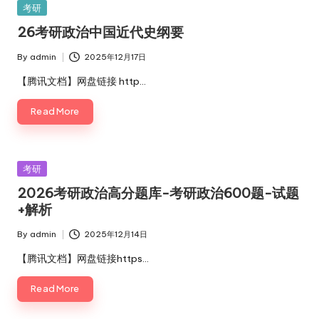
Posted
考研
in
26考研政治中国近代史纲要
By
admin
2025年12月17日
Posted
by
【腾讯文档】网盘链接 http…
Read More
Posted
考研
in
2026考研政治高分题库-考研政治600题-试题
+解析
By
admin
2025年12月14日
Posted
by
【腾讯文档】网盘链接https…
Read More