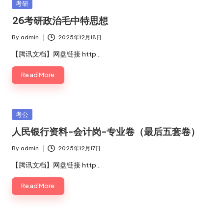
Posted
考研
in
26考研政治毛中特思想
By
admin
2025年12月18日
Posted
by
【腾讯文档】网盘链接 http…
Read More
Posted
考公
in
人民银行资料-会计岗-专业卷（最后五套卷）
By
admin
2025年12月17日
Posted
by
【腾讯文档】网盘链接 http…
Read More