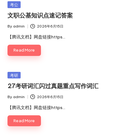
Posted
考公
in
文职公基知识点速记答案
By
admin
2026年6月15日
Posted
by
【腾讯文档】网盘链接https…
Read More
Posted
考研
in
27考研词汇闪过真题重点写作词汇
By
admin
2026年6月15日
Posted
by
【腾讯文档】网盘链接https…
Read More