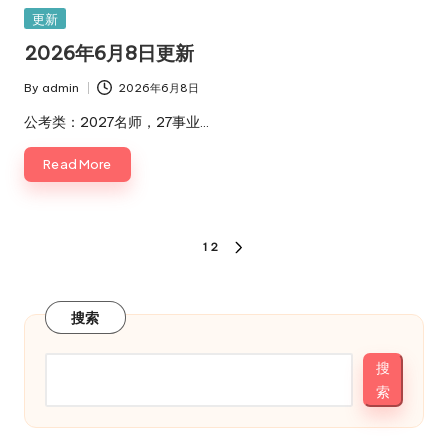
Posted
更新
in
2026年6月8日更新
By
admin
2026年6月8日
Posted
by
公考类：2027名师，27事业…
Read More
文
1
2
NEXT
章
PAGE
分
搜索
页
搜
索