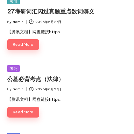
Posted
考研
in
27考研词汇闪过真题重点数词僻义
By
admin
2026年6月27日
Posted
by
【腾讯文档】网盘链接https…
Read More
Posted
考公
in
公基必背考点（法律）
By
admin
2026年6月27日
Posted
by
【腾讯文档】网盘链接https…
Read More