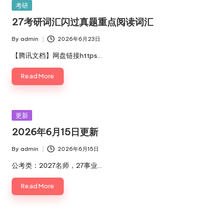
Posted
考研
in
27考研词汇闪过真题重点阅读词汇
By
admin
2026年6月23日
Posted
by
【腾讯文档】网盘链接https…
Read More
Posted
更新
in
2026年6月15日更新
By
admin
2026年6月15日
Posted
by
公考类：2027名师，27事业…
Read More