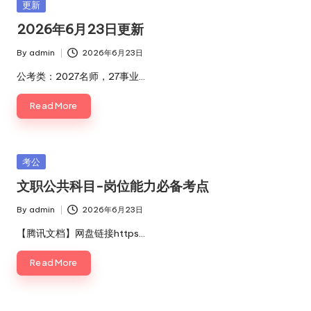
Posted
更新
in
2026年6月23日更新
By
admin
2026年6月23日
Posted
by
公考类：2027名师，27事业…
Read More
Posted
考公
in
文职公共科目-岗位能力必备考点
By
admin
2026年6月23日
Posted
by
【腾讯文档】网盘链接https…
Read More