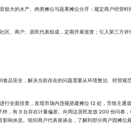
音较大的水产、肉类摊位与蔬果摊位分开；规定商户经营时
社区、商户、居民代表组成，定期开展巡查；引入第三方评
和食品安全，解决当前存在的问题需要从环境整治、经营规
行全面排查，发现市场内违规搭建摊位 12 处，导致主通道宽
秤，有 3 台存在计量偏差。向周边居民发放 200 份问卷，收
场噪音影响休息。组织商户代表座谈会，了解到部分商户因摊