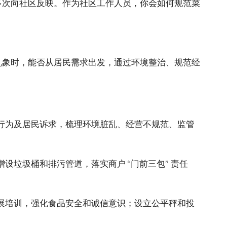
多次向社区反映。作为社区工作人员，你会如何规范菜
乱象时，能否从居民需求出发，通过环境整治、规范经
行为及居民诉求，梳理环境脏乱、经营不规范、监管
垃圾桶和排污管道，落实商户 “门前三包” 责任
展培训，强化食品安全和诚信意识；设立公平秤和投