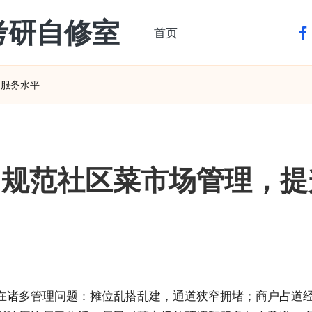
考研自修室
首页
fa
民服务水平
：规范社区菜市场管理，提
在诸多管理问题：摊位乱搭乱建，通道狭窄拥堵；商户占道