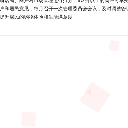
居民、商户对市场管理进行打分，80 分以上的商户可享受
户和居民意见，每月召开一次管理委员会会议，及时调整管
实提升居民的购物体验和生活满意度。