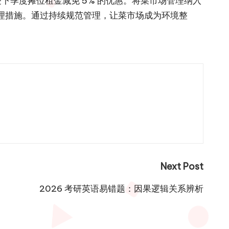
下季度摊位租金减免 5% 的优惠。将菜市场管理纳入
理措施。通过持续规范管理，让菜市场成为环境整
Next Post
2026 考研英语易错题：因果逻辑关系辨析