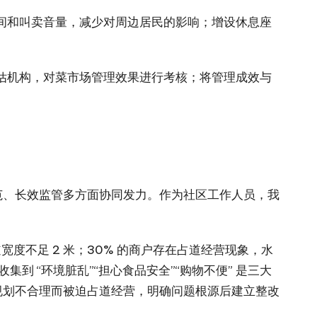
间和叫卖音量，减少对周边居民的影响；增设休息座
估机构，对菜市场管理效果进行考核；将管理成效与
范、长效监管多方面协同发力。作为社区工作人员，我
度不足 2 米；30% 的商户存在占道经营现象，水
集到 “环境脏乱”“担心食品安全”“购物不便” 是三大
位规划不合理而被迫占道经营，明确问题根源后建立整改