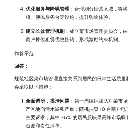
优化服务与降噪管理
：合理划分经营区域，将噪
椅、便民服务台等设施，提升购物体验。​
建立长效管理机制
：成立菜市场管理委员会，由
商户摊位租赁优惠挂钩，形成激励约束机制。​
作答示范​
回答
：​
规范社区菜市场管理直接关系到居民的日常生活质量
会采取以下措施：​
全面调研，摸清问题
：第一周组织团队对菜市场进
产区地面污水淤积严重；随机抽查 10 台商户电子
主要诉求，其中 75% 的居民反映早高峰市
台账和责任清单。​