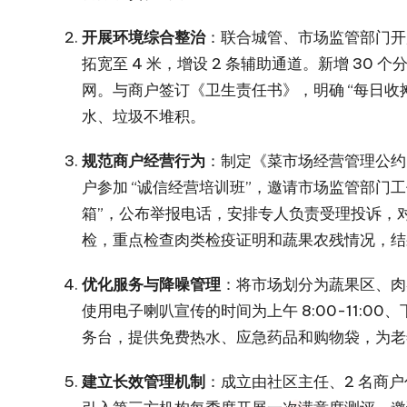
开展环境综合整治
：联合城管、市场监管部门开展
拓宽至 4 米，增设 2 条辅助通道。新增 3
网。与商户签订《卫生责任书》，明确 “每日
水、垃圾不堆积。​
规范商户经营行为
：制定《菜市场经营管理公约
户参加 “诚信经营培训班”，邀请市场监管部门
箱”，公布举报电话，安排专人负责受理投诉，
检，重点检查肉类检疫证明和蔬果农残情况，结
优化服务与降噪管理
：将市场划分为蔬果区、肉
使用电子喇叭宣传的时间为上午 8:00-11:00、
务台，提供免费热水、应急药品和购物袋，为老年
建立长效管理机制
：成立由社区主任、2 名商