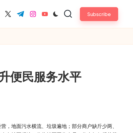
Subscribe
cebook.com
twitter.com
t.me
instagram.com
youtube.com
升便民服务水平
经营，地面污水横流、垃圾遍地；部分商户缺斤少两、